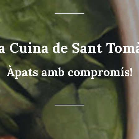
a Cuina de Sant Tom
Àpats amb compromís!