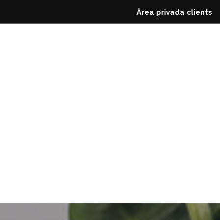
Àrea privada clients